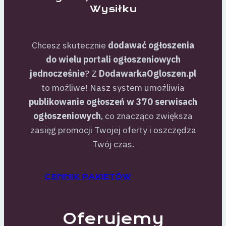
Wysiłku
Chcesz skutecznie
dodawać ogłoszenia
do wielu portali ogłoszeniowych
jednocześnie
? Z
DodawarkaOgloszen.pl
to możliwe! Nasz system umożliwia
publikowanie ogłoszeń w 370 serwisach
ogłoszeniowych
, co znacząco zwiększa
zasięg promocji Twojej oferty i oszczędza
Twój czas.
CENNIK PAKIETÓW
Oferujemy