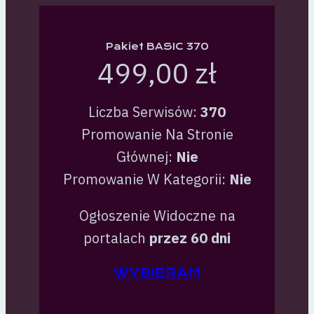
Pakiet BASIC 370
499,00 zł
Liczba Serwisów:
370
Promowanie Na Stronie
Głównej:
Nie
Promowanie W Kategorii:
Nie
Ogłoszenie Widoczne na
portalach
przez 60 dni
WYBIERAM