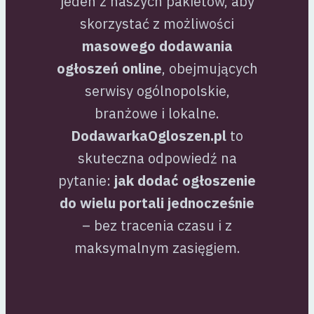
jeden z naszych pakietów, aby
skorzystać z możliwości
masowego dodawania
ogłoszeń online
, obejmujących
serwisy ogólnopolskie,
branżowe i lokalne.
DodawarkaOgloszen.pl
to
skuteczna odpowiedź na
pytanie:
jak dodać ogłoszenie
do wielu portali jednocześnie
– bez tracenia czasu i z
maksymalnym zasięgiem.