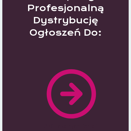
Profesjonalną
Dystrybucję
Ogłoszeń Do:
370 Lokalnych Portali