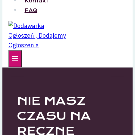
Kontakt
FAQ
NIE MASZ
CZASU NA
RĘCZNE