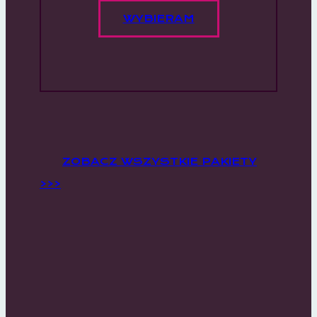
WYBIERAM
ZOBACZ WSZYSTKIE PAKIETY
>>>