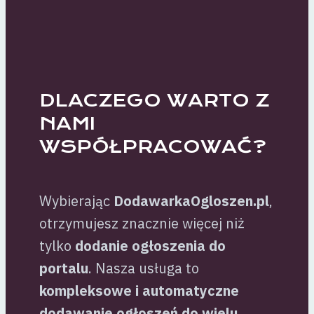
DLACZEGO WARTO Z
NAMI
WSPÓŁPRACOWAĆ?
Wybierając
DodawarkaOgloszen.pl
,
otrzymujesz znacznie więcej niż
tylko
dodanie ogłoszenia do
portalu
. Nasza usługa to
kompleksowe i automatyczne
dodawanie ogłoszeń do wielu