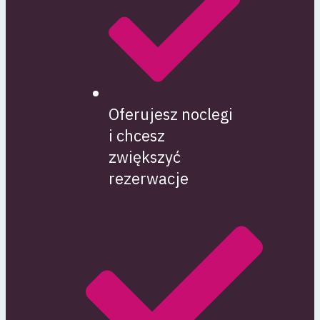
Oferujesz noclegi
i chcesz
zwiększyć
rezerwacje