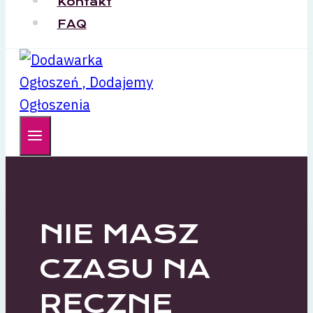
Kontakt
FAQ
NIE MASZ
CZASU NA
RĘCZNE