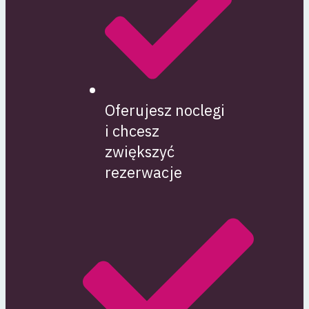
Oferujesz noclegi
i chcesz
zwiększyć
rezerwacje