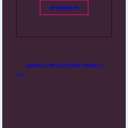
WYBIERAM
ZOBACZ WSZYSTKIE PAKIETY
>>>