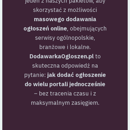
jeden z naszych pakietów, aby
skorzystać z możliwości
masowego dodawania
ogłoszeń online
, obejmujących
serwisy ogólnopolskie,
branżowe i lokalne.
DodawarkaOgloszen.pl
to
skuteczna odpowiedź na
pytanie:
jak dodać ogłoszenie
do wielu portali jednocześnie
– bez tracenia czasu i z
maksymalnym zasięgiem.