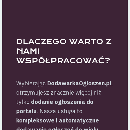
DLACZEGO WARTO Z
NAMI
WSPÓŁPRACOWAĆ?
Wybierając
DodawarkaOgloszen.pl
,
otrzymujesz znacznie więcej niż
tylko
dodanie ogłoszenia do
portalu
. Nasza usługa to
kompleksowe i automatyczne
dodawanie ogłoszeń do wielu