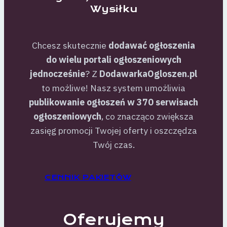
Wysiłku
Chcesz skutecznie
dodawać ogłoszenia
do wielu portali ogłoszeniowych
jednocześnie
? Z
DodawarkaOgloszen.pl
to możliwe! Nasz system umożliwia
publikowanie ogłoszeń w 370 serwisach
ogłoszeniowych
, co znacząco zwiększa
zasięg promocji Twojej oferty i oszczędza
Twój czas.
CENNIK PAKIETÓW
Oferujemy