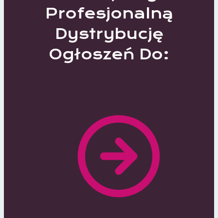
Profesjonalną
Dystrybucję
Ogłoszeń Do:
370 Lokalnych Portali