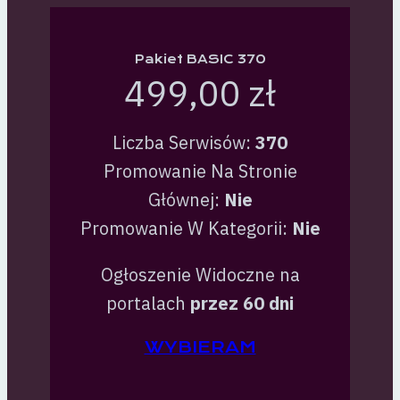
Pakiet BASIC 370
499,00 zł
Liczba Serwisów:
370
Promowanie Na Stronie
Głównej:
Nie
Promowanie W Kategorii:
Nie
Ogłoszenie Widoczne na
portalach
przez 60 dni
WYBIERAM