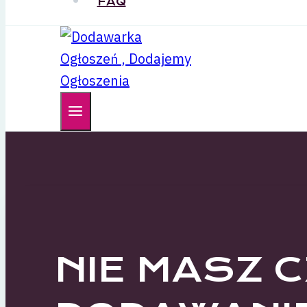
FAQ
NIE MASZ 