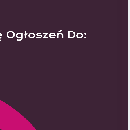
ę Ogłoszeń Do: