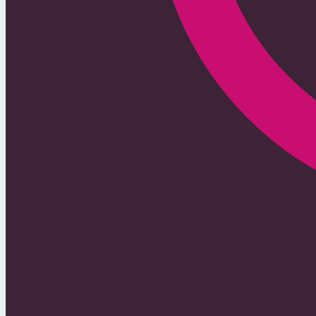
370 Lokalnych Portali Ogłoszen