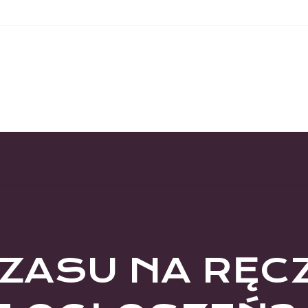
CZASU NA RĘC