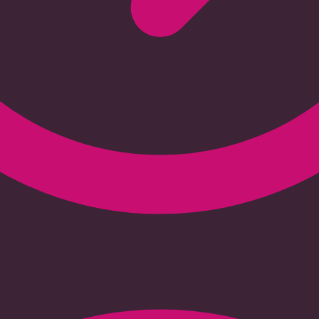
iowych