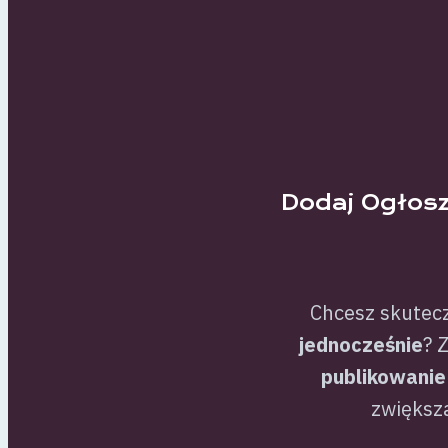
Dodaj Ogłosz
Chcesz skutec
jednocześnie
? 
publikowanie
zwiększa