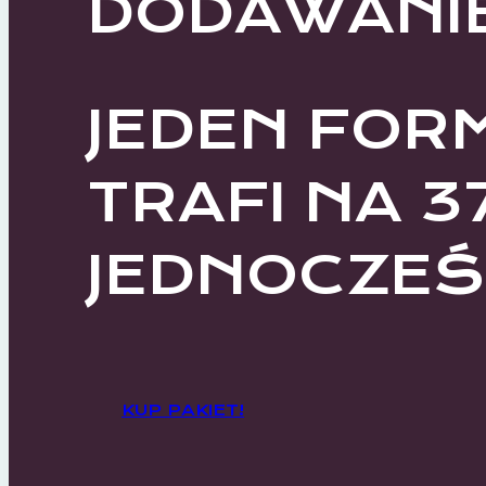
DODAWANI
JEDEN FOR
TRAFI NA 3
JEDNOCZEŚN
KUP PAKIET!