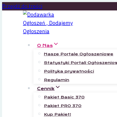
Przejdź do treści
O Nas
Nasze Portale Ogłoszeniowe
Statystyki Portali Ogłoszenio
Polityka prywatności
Regulamin
Cennik
Pakiet Basic 370
Pakiet PRO 370
Kup Pakiet!