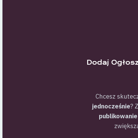
Dodaj Ogłosz
Chcesz skutec
jednocześnie
? 
publikowanie
zwiększa