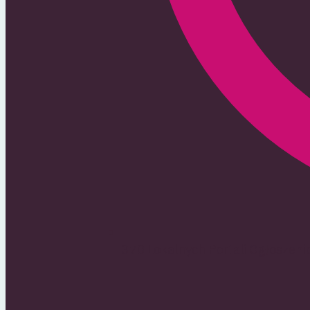
370 Lokalnych Portali Ogłoszen