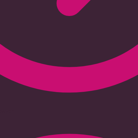
iowych