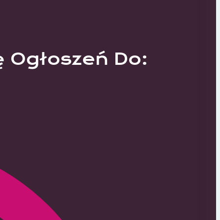
ę Ogłoszeń Do: