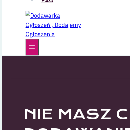
FAQ
NIE MASZ 