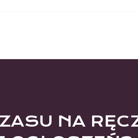
CZASU NA RĘC