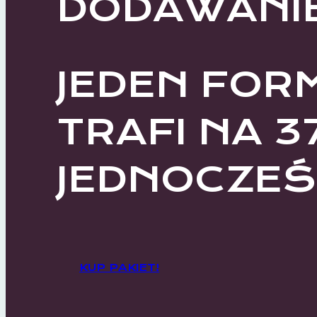
DODAWANI
JEDEN FOR
TRAFI NA 3
JEDNOCZEŚN
KUP PAKIET!