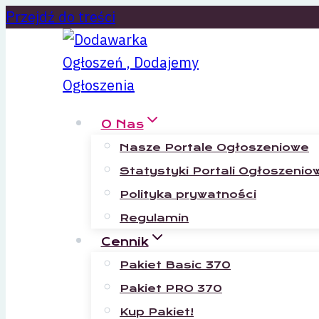
Przejdź do treści
O Nas
Nasze Portale Ogłoszeniowe
Statystyki Portali Ogłoszenio
Polityka prywatności
Regulamin
Cennik
Pakiet Basic 370
Pakiet PRO 370
Kup Pakiet!