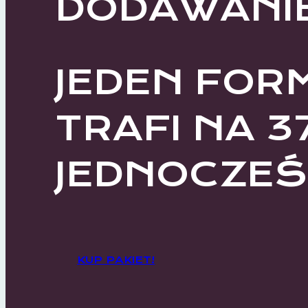
DODAWANI
JEDEN FOR
TRAFI NA 3
JEDNOCZEŚN
KUP PAKIET!