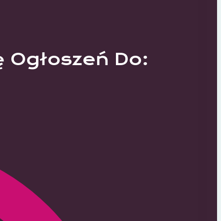
ę Ogłoszeń Do: