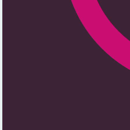
370 Lokalnych Portali Ogłoszen