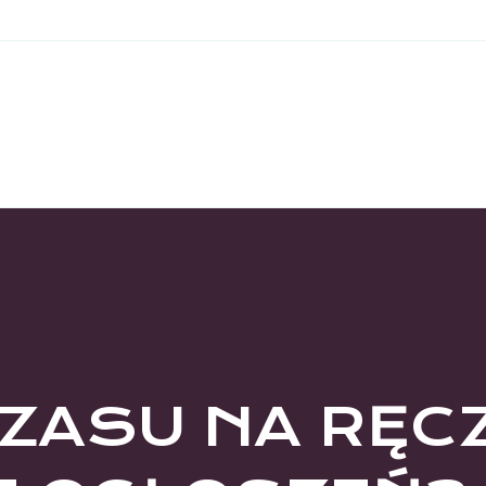
CZASU NA RĘC