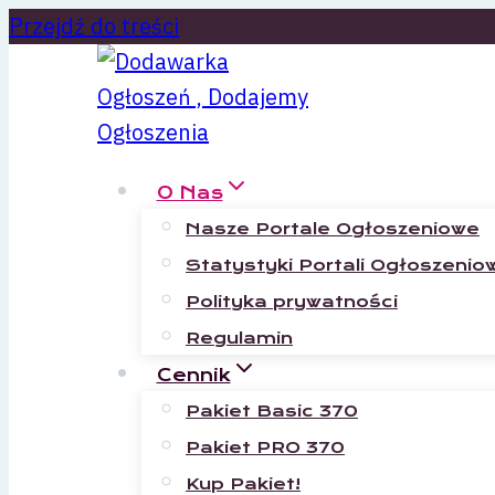
Przejdź do treści
O Nas
Nasze Portale Ogłoszeniowe
Statystyki Portali Ogłoszenio
Polityka prywatności
Regulamin
Cennik
Pakiet Basic 370
Pakiet PRO 370
Kup Pakiet!