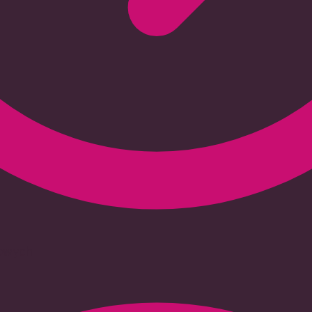
iowych