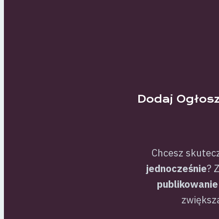
Dodaj Ogłosz
Chcesz skutec
jednocześnie
? 
publikowanie
zwiększa