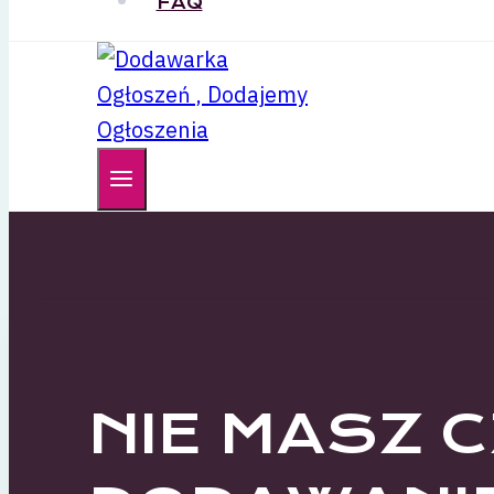
FAQ
NIE MASZ 