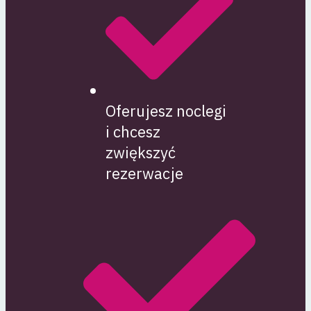
Oferujesz noclegi
i chcesz
zwiększyć
rezerwacje