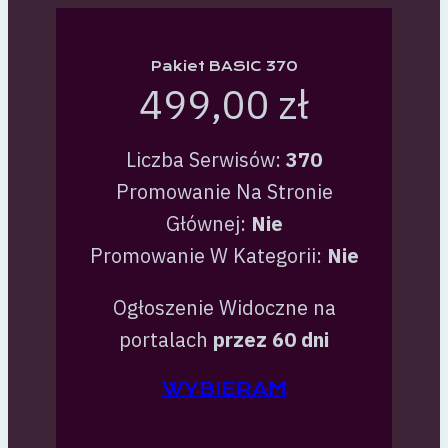
Pakiet BASIC 370
499,00 zł
Liczba Serwisów:
370
Promowanie Na Stronie
Głównej:
Nie
Promowanie W Kategorii:
Nie
Ogłoszenie Widoczne na
portalach
przez 60 dni
WYBIERAM