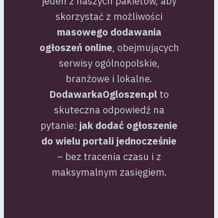
jeden z naszych pakietów, aby
skorzystać z możliwości
masowego dodawania
ogłoszeń online
, obejmujących
serwisy ogólnopolskie,
branżowe i lokalne.
DodawarkaOgloszen.pl
to
skuteczna odpowiedź na
pytanie:
jak dodać ogłoszenie
do wielu portali jednocześnie
– bez tracenia czasu i z
maksymalnym zasięgiem.