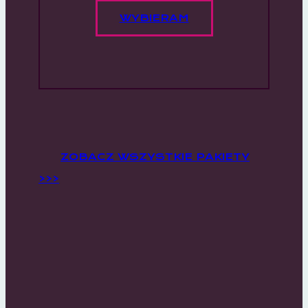
WYBIERAM
ZOBACZ WSZYSTKIE PAKIETY
>>>