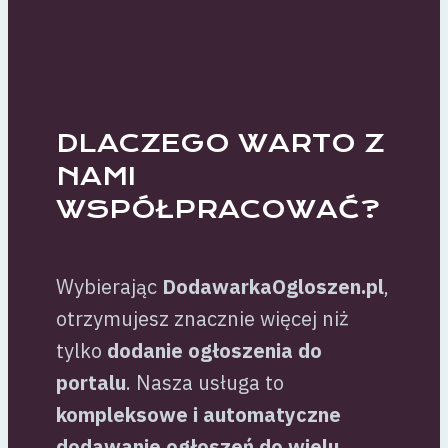
DLACZEGO WARTO Z
NAMI
WSPÓŁPRACOWAĆ?
Wybierając
DodawarkaOgloszen.pl
,
otrzymujesz znacznie więcej niż
tylko
dodanie ogłoszenia do
portalu
. Nasza usługa to
kompleksowe i automatyczne
dodawanie ogłoszeń do wielu