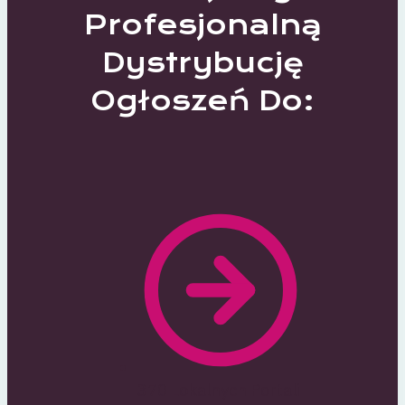
Profesjonalną
Dystrybucję
Ogłoszeń Do:
370 Lokalnych Portali