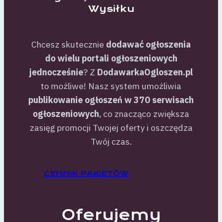
Wysiłku
Chcesz skutecznie
dodawać ogłoszenia
do wielu portali ogłoszeniowych
jednocześnie
? Z
DodawarkaOgloszen.pl
to możliwe! Nasz system umożliwia
publikowanie ogłoszeń w 370 serwisach
ogłoszeniowych
, co znacząco zwiększa
zasięg promocji Twojej oferty i oszczędza
Twój czas.
CENNIK PAKIETÓW
Oferujemy