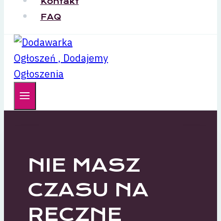
Kontakt
FAQ
NIE MASZ
CZASU NA
RĘCZNE