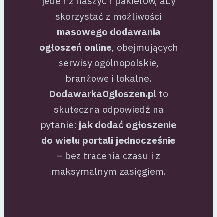
jeden z naszych pakietów, aby
skorzystać z możliwości
masowego dodawania
ogłoszeń online
, obejmujących
serwisy ogólnopolskie,
branżowe i lokalne.
DodawarkaOgloszen.pl
to
skuteczna odpowiedź na
pytanie:
jak dodać ogłoszenie
do wielu portali jednocześnie
– bez tracenia czasu i z
maksymalnym zasięgiem.