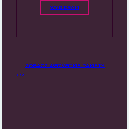
WYBIERAM
ZOBACZ WSZYSTKIE PAKIETY
>>>