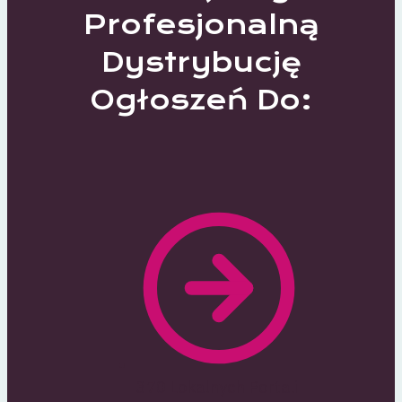
Profesjonalną
Dystrybucję
Ogłoszeń Do:
370 Lokalnych Portali