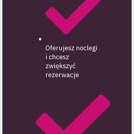
Oferujesz noclegi
i chcesz
zwiększyć
rezerwacje