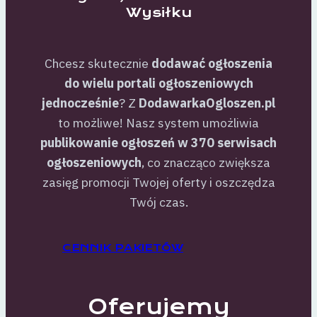
Wysiłku
Chcesz skutecznie
dodawać ogłoszenia
do wielu portali ogłoszeniowych
jednocześnie
? Z
DodawarkaOgloszen.pl
to możliwe! Nasz system umożliwia
publikowanie ogłoszeń w 370 serwisach
ogłoszeniowych
, co znacząco zwiększa
zasięg promocji Twojej oferty i oszczędza
Twój czas.
CENNIK PAKIETÓW
Oferujemy