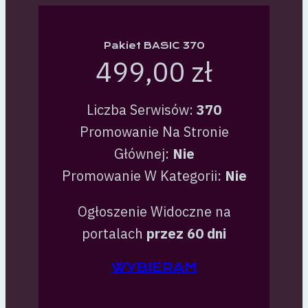
Pakiet BASIC 370
499,00 zł
Liczba Serwisów:
370
Promowanie Na Stronie
Głównej:
Nie
Promowanie W Kategorii:
Nie
Ogłoszenie Widoczne na
portalach
przez 60 dni
WYBIERAM