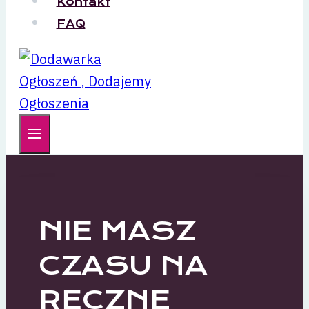
Kontakt
FAQ
NIE MASZ
CZASU NA
RĘCZNE