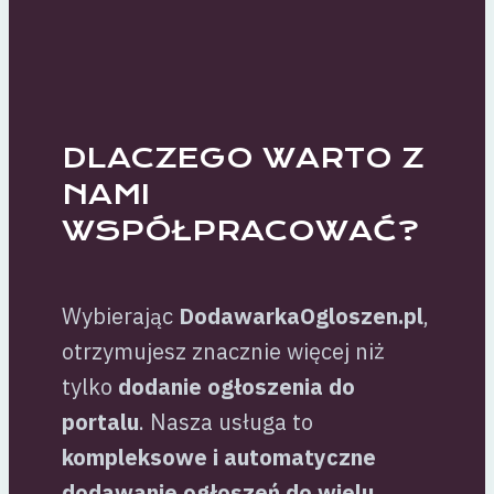
DLACZEGO WARTO Z
NAMI
WSPÓŁPRACOWAĆ?
Wybierając
DodawarkaOgloszen.pl
,
otrzymujesz znacznie więcej niż
tylko
dodanie ogłoszenia do
portalu
. Nasza usługa to
kompleksowe i automatyczne
dodawanie ogłoszeń do wielu