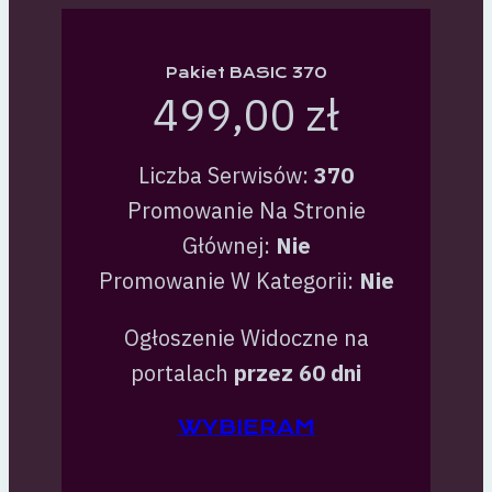
Pakiet BASIC 370
499,00 zł
Liczba Serwisów:
370
Promowanie Na Stronie
Głównej:
Nie
Promowanie W Kategorii:
Nie
Ogłoszenie Widoczne na
portalach
przez 60 dni
WYBIERAM