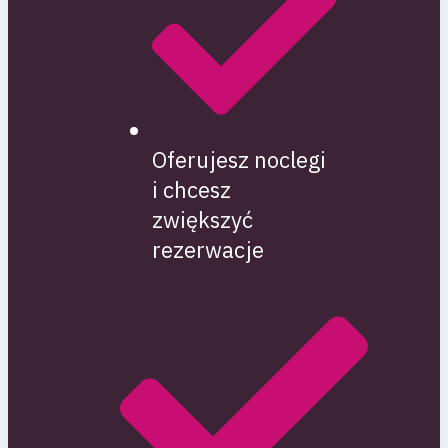
Oferujesz noclegi
i chcesz
zwiększyć
rezerwacje