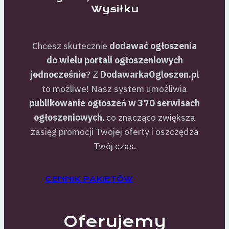
Wysiłku
Chcesz skutecznie
dodawać ogłoszenia
do wielu portali ogłoszeniowych
jednocześnie
? Z
DodawarkaOgloszen.pl
to możliwe! Nasz system umożliwia
publikowanie ogłoszeń w 370 serwisach
ogłoszeniowych
, co znacząco zwiększa
zasięg promocji Twojej oferty i oszczędza
Twój czas.
CENNIK PAKIETÓW
Oferujemy