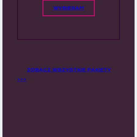
WYBIERAM
ZOBACZ WSZYSTKIE PAKIETY
>>>