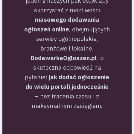
jeden z naszych pakietów, aby
skorzystać z możliwości
masowego dodawania
ogłoszeń online
, obejmujących
serwisy ogólnopolskie,
branżowe i lokalne.
DodawarkaOgloszen.pl
to
skuteczna odpowiedź na
pytanie:
jak dodać ogłoszenie
do wielu portali jednocześnie
– bez tracenia czasu i z
maksymalnym zasięgiem.