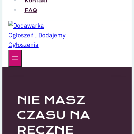
Kontakt
FAQ
NIE MASZ
CZASU NA
RĘCZNE