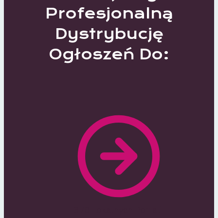
Profesjonalną
Dystrybucję
Ogłoszeń Do:
370 Lokalnych Portali