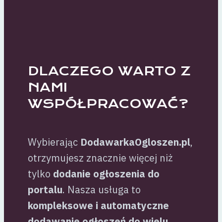
DLACZEGO WARTO Z
NAMI
WSPÓŁPRACOWAĆ?
Wybierając
DodawarkaOgloszen.pl
,
otrzymujesz znacznie więcej niż
tylko
dodanie ogłoszenia do
portalu
. Nasza usługa to
kompleksowe i automatyczne
dodawanie ogłoszeń do wielu