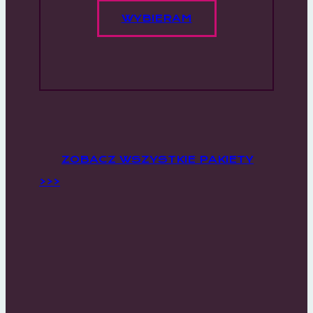
WYBIERAM
ZOBACZ WSZYSTKIE PAKIETY
>>>