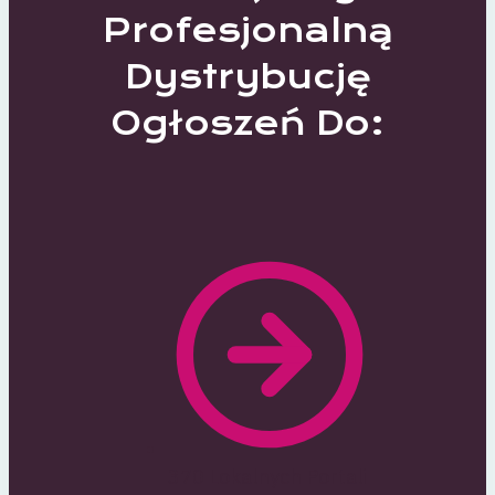
Profesjonalną
Dystrybucję
Ogłoszeń Do:
370 Lokalnych Portali