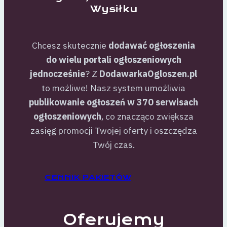
Wysiłku
Chcesz skutecznie
dodawać ogłoszenia
do wielu portali ogłoszeniowych
jednocześnie
? Z
DodawarkaOgloszen.pl
to możliwe! Nasz system umożliwia
publikowanie ogłoszeń w 370 serwisach
ogłoszeniowych
, co znacząco zwiększa
zasięg promocji Twojej oferty i oszczędza
Twój czas.
CENNIK PAKIETÓW
Oferujemy