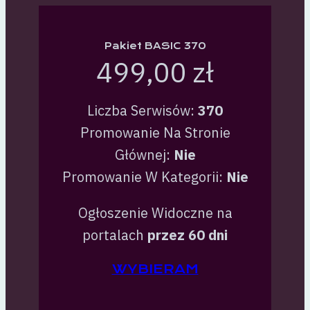
Pakiet BASIC 370
499,00 zł
Liczba Serwisów:
370
Promowanie Na Stronie
Głównej:
Nie
Promowanie W Kategorii:
Nie
Ogłoszenie Widoczne na
portalach
przez 60 dni
WYBIERAM