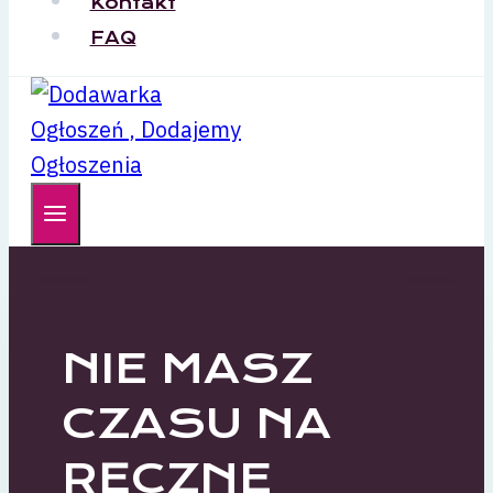
Kontakt
FAQ
NIE MASZ
CZASU NA
RĘCZNE