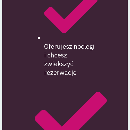
Oferujesz noclegi
i chcesz
zwiększyć
rezerwacje