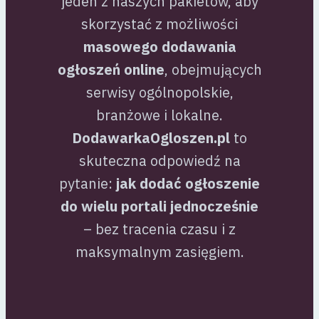
jeden z naszych pakietów, aby
skorzystać z możliwości
masowego dodawania
ogłoszeń online
, obejmujących
serwisy ogólnopolskie,
branżowe i lokalne.
DodawarkaOgloszen.pl
to
skuteczna odpowiedź na
pytanie:
jak dodać ogłoszenie
do wielu portali jednocześnie
– bez tracenia czasu i z
maksymalnym zasięgiem.