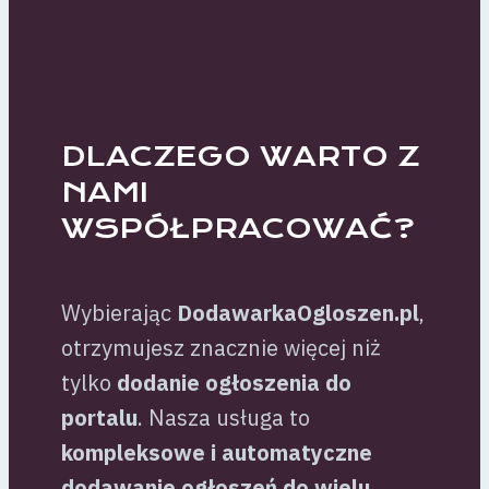
DLACZEGO WARTO Z
NAMI
WSPÓŁPRACOWAĆ?
Wybierając
DodawarkaOgloszen.pl
,
otrzymujesz znacznie więcej niż
tylko
dodanie ogłoszenia do
portalu
. Nasza usługa to
kompleksowe i automatyczne
dodawanie ogłoszeń do wielu