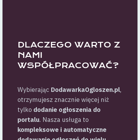
DLACZEGO WARTO Z
NAMI
WSPÓŁPRACOWAĆ?
Wybierając
DodawarkaOgloszen.pl
,
otrzymujesz znacznie więcej niż
tylko
dodanie ogłoszenia do
portalu
. Nasza usługa to
kompleksowe i automatyczne
dodawanie ogłoszeń do wielu