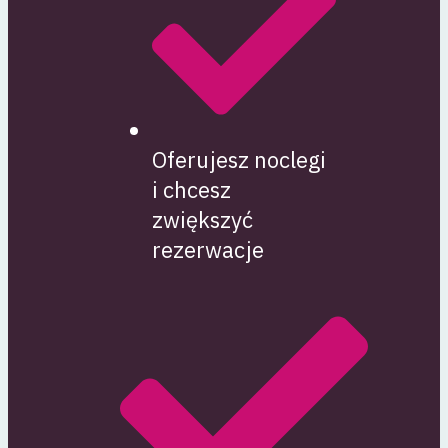
Oferujesz noclegi
i chcesz
zwiększyć
rezerwacje