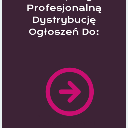
Profesjonalną
Dystrybucję
Ogłoszeń Do:
370 Lokalnych Portali