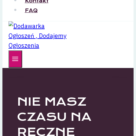
Kontakt
FAQ
NIE MASZ
CZASU NA
RĘCZNE