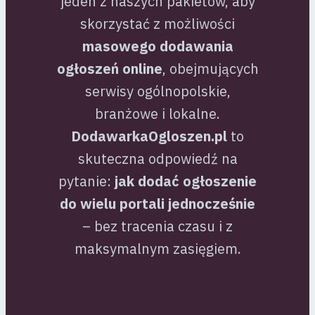
jeden z naszych pakietów, aby
skorzystać z możliwości
masowego dodawania
ogłoszeń online
, obejmujących
serwisy ogólnopolskie,
branżowe i lokalne.
DodawarkaOgloszen.pl
to
skuteczna odpowiedź na
pytanie:
jak dodać ogłoszenie
do wielu portali jednocześnie
– bez tracenia czasu i z
maksymalnym zasięgiem.