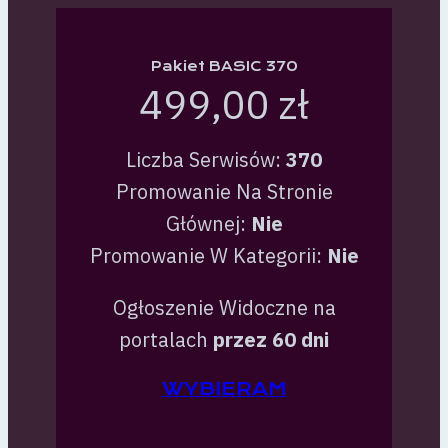
Pakiet BASIC 370
499,00 zł
Liczba Serwisów:
370
Promowanie Na Stronie
Głównej:
Nie
Promowanie W Kategorii:
Nie
Ogłoszenie Widoczne na
portalach
przez 60 dni
WYBIERAM