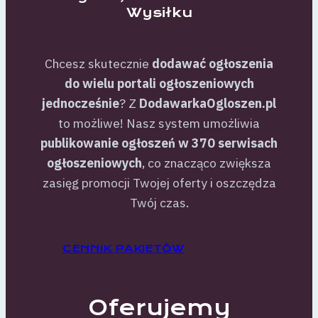
Wysiłku
Chcesz skutecznie
dodawać ogłoszenia
do wielu portali ogłoszeniowych
jednocześnie
? Z
DodawarkaOgloszen.pl
to możliwe! Nasz system umożliwia
publikowanie ogłoszeń w 370 serwisach
ogłoszeniowych
, co znacząco zwiększa
zasięg promocji Twojej oferty i oszczędza
Twój czas.
CENNIK PAKIETÓW
Oferujemy