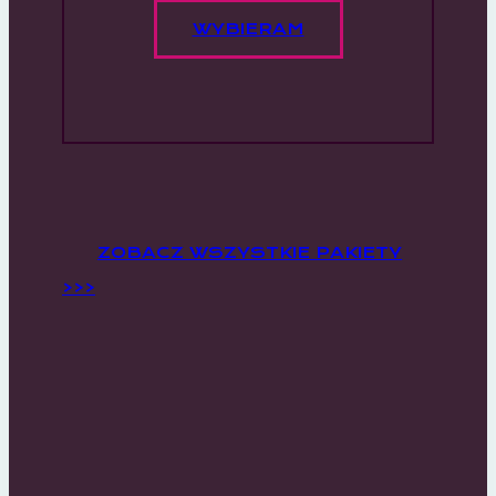
WYBIERAM
ZOBACZ WSZYSTKIE PAKIETY
>>>