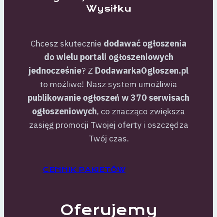
Wysiłku
Chcesz skutecznie
dodawać ogłoszenia
do wielu portali ogłoszeniowych
jednocześnie
? Z
DodawarkaOgloszen.pl
to możliwe! Nasz system umożliwia
publikowanie ogłoszeń w 370 serwisach
ogłoszeniowych
, co znacząco zwiększa
zasięg promocji Twojej oferty i oszczędza
Twój czas.
CENNIK PAKIETÓW
Oferujemy