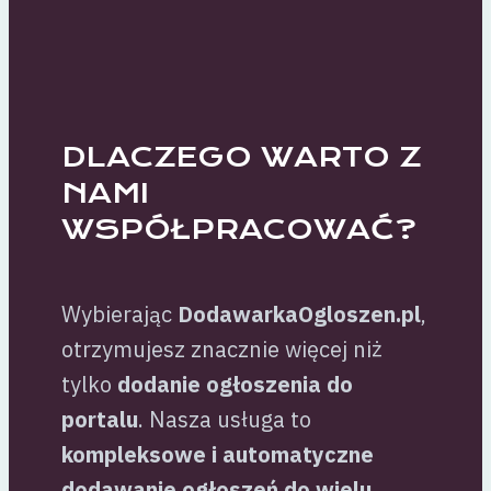
DLACZEGO WARTO Z
NAMI
WSPÓŁPRACOWAĆ?
Wybierając
DodawarkaOgloszen.pl
,
otrzymujesz znacznie więcej niż
tylko
dodanie ogłoszenia do
portalu
. Nasza usługa to
kompleksowe i automatyczne
dodawanie ogłoszeń do wielu