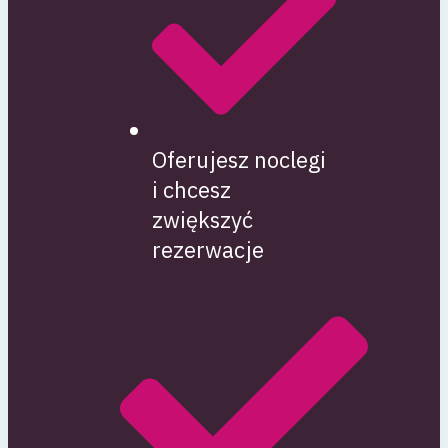
Oferujesz noclegi
i chcesz
zwiększyć
rezerwacje