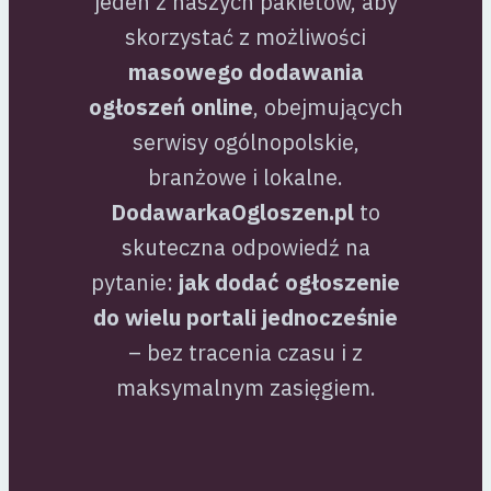
jeden z naszych pakietów, aby
skorzystać z możliwości
masowego dodawania
ogłoszeń online
, obejmujących
serwisy ogólnopolskie,
branżowe i lokalne.
DodawarkaOgloszen.pl
to
skuteczna odpowiedź na
pytanie:
jak dodać ogłoszenie
do wielu portali jednocześnie
– bez tracenia czasu i z
maksymalnym zasięgiem.