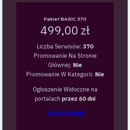
Pakiet BASIC 370
499,00 zł
Liczba Serwisów:
370
Promowanie Na Stronie
Głównej:
Nie
Promowanie W Kategorii:
Nie
Ogłoszenie Widoczne na
portalach
przez 60 dni
WYBIERAM