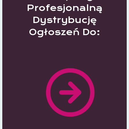
Profesjonalną
Dystrybucję
Ogłoszeń Do:
370 Lokalnych Portali