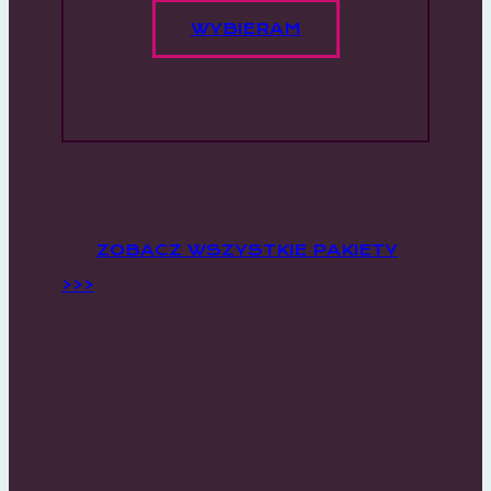
WYBIERAM
ZOBACZ WSZYSTKIE PAKIETY
>>>