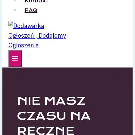
Kontakt
FAQ
NIE MASZ
CZASU NA
RĘCZNE