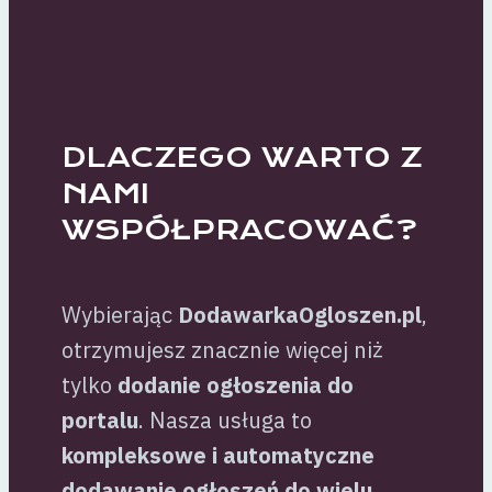
DLACZEGO WARTO Z
NAMI
WSPÓŁPRACOWAĆ?
Wybierając
DodawarkaOgloszen.pl
,
otrzymujesz znacznie więcej niż
tylko
dodanie ogłoszenia do
portalu
. Nasza usługa to
kompleksowe i automatyczne
dodawanie ogłoszeń do wielu