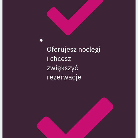
Oferujesz noclegi
i chcesz
zwiększyć
rezerwacje