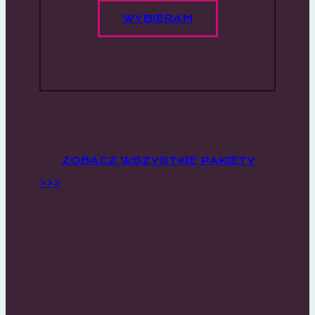
WYBIERAM
ZOBACZ WSZYSTKIE PAKIETY
>>>