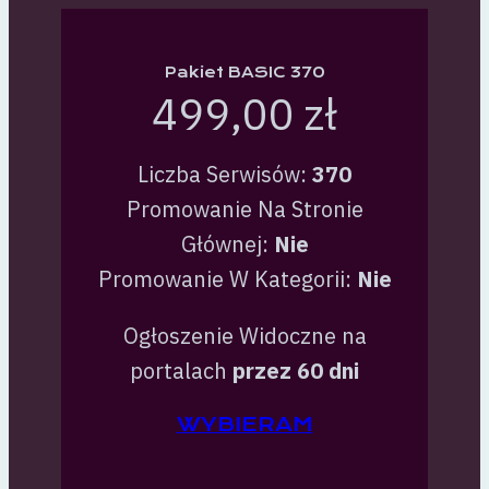
Pakiet BASIC 370
499,00 zł
Liczba Serwisów:
370
Promowanie Na Stronie
Głównej:
Nie
Promowanie W Kategorii:
Nie
Ogłoszenie Widoczne na
portalach
przez 60 dni
WYBIERAM