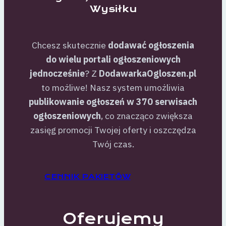
Wysiłku
Chcesz skutecznie
dodawać ogłoszenia
do wielu portali ogłoszeniowych
jednocześnie
? Z
DodawarkaOgloszen.pl
to możliwe! Nasz system umożliwia
publikowanie ogłoszeń w 370 serwisach
ogłoszeniowych
, co znacząco zwiększa
zasięg promocji Twojej oferty i oszczędza
Twój czas.
CENNIK PAKIETÓW
Oferujemy