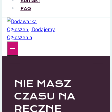
Kontakt
FAQ
NIE MASZ
CZASU NA
RĘCZNE