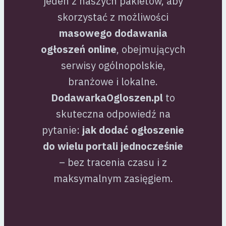
jeden z naszych pakietów, aby
skorzystać z możliwości
masowego dodawania
ogłoszeń online
, obejmujących
serwisy ogólnopolskie,
branżowe i lokalne.
DodawarkaOgloszen.pl
to
skuteczna odpowiedź na
pytanie:
jak dodać ogłoszenie
do wielu portali jednocześnie
– bez tracenia czasu i z
maksymalnym zasięgiem.