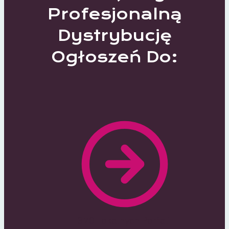
Profesjonalną
Dystrybucję
Ogłoszeń Do:
370 Lokalnych Portali