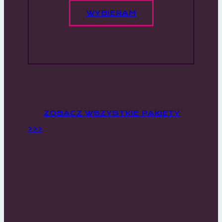
WYBIERAM
ZOBACZ WSZYSTKIE PAKIETY
>>>