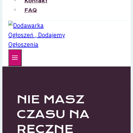
Kontakt
FAQ
NIE MASZ
CZASU NA
RĘCZNE