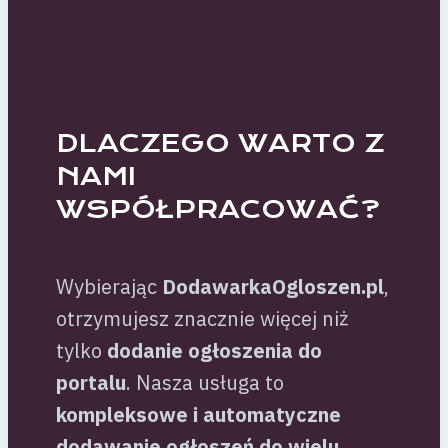
DLACZEGO WARTO Z
NAMI
WSPÓŁPRACOWAĆ?
Wybierając
DodawarkaOgloszen.pl
,
otrzymujesz znacznie więcej niż
tylko
dodanie ogłoszenia do
portalu
. Nasza usługa to
kompleksowe i automatyczne
dodawanie ogłoszeń do wielu