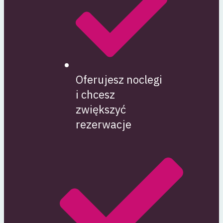
Oferujesz noclegi
i chcesz
zwiększyć
rezerwacje