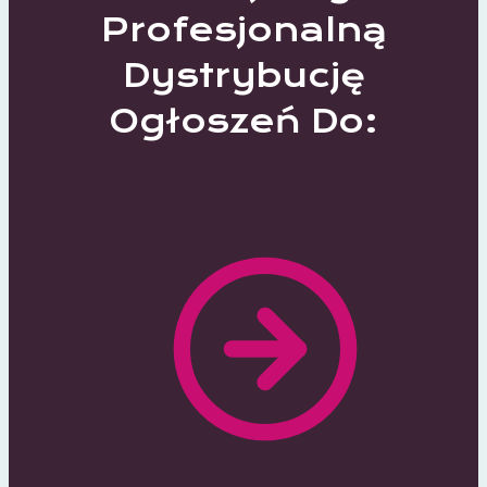
Profesjonalną
Dystrybucję
Ogłoszeń Do:
370 Lokalnych Portali