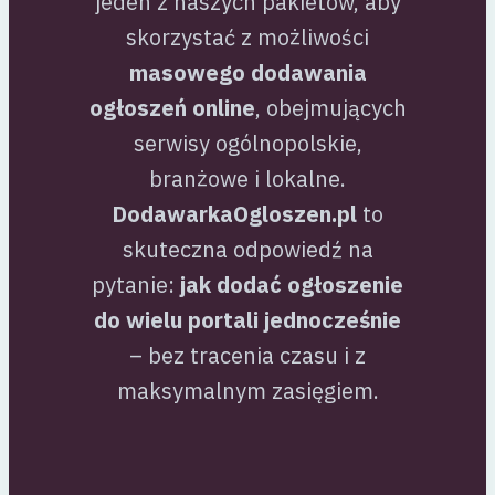
jeden z naszych pakietów, aby
skorzystać z możliwości
masowego dodawania
ogłoszeń online
, obejmujących
serwisy ogólnopolskie,
branżowe i lokalne.
DodawarkaOgloszen.pl
to
skuteczna odpowiedź na
pytanie:
jak dodać ogłoszenie
do wielu portali jednocześnie
– bez tracenia czasu i z
maksymalnym zasięgiem.