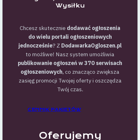
Wysiłku
Chcesz skutecznie
dodawać ogłoszenia
do wielu portali ogłoszeniowych
jednocześnie
? Z
DodawarkaOgloszen.pl
to możliwe! Nasz system umożliwia
publikowanie ogłoszeń w 370 serwisach
ogłoszeniowych
, co znacząco zwiększa
zasięg promocji Twojej oferty i oszczędza
Twój czas.
CENNIK PAKIETÓW
Oferujemy