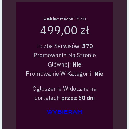
Pakiet BASIC 370
499,00 zł
Liczba Serwisów:
370
Promowanie Na Stronie
Głównej:
Nie
Promowanie W Kategorii:
Nie
Ogłoszenie Widoczne na
portalach
przez 60 dni
WYBIERAM