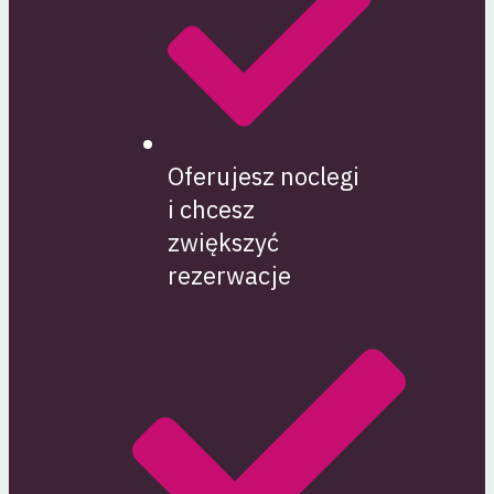
Oferujesz noclegi
i chcesz
zwiększyć
rezerwacje