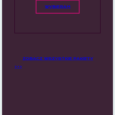
WYBIERAM
ZOBACZ WSZYSTKIE PAKIETY
>>>