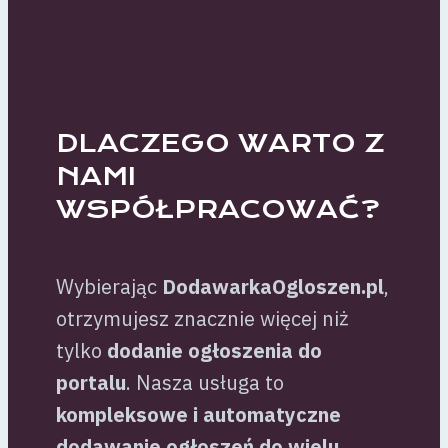
DLACZEGO WARTO Z
NAMI
WSPÓŁPRACOWAĆ?
Wybierając
DodawarkaOgloszen.pl
,
otrzymujesz znacznie więcej niż
tylko
dodanie ogłoszenia do
portalu
. Nasza usługa to
kompleksowe i automatyczne
dodawanie ogłoszeń do wielu