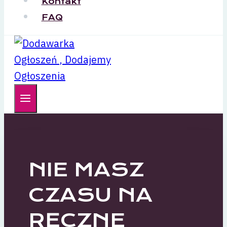
Kontakt
FAQ
NIE MASZ
CZASU NA
RĘCZNE