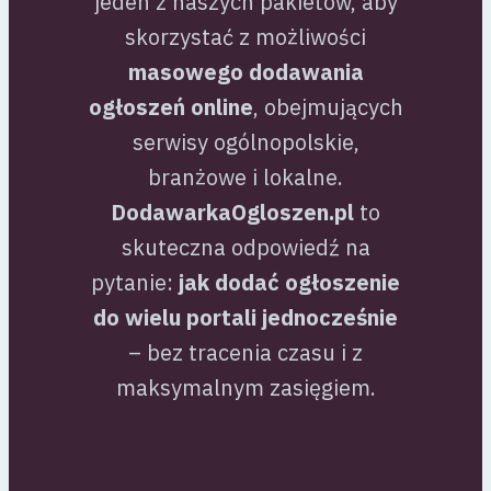
jeden z naszych pakietów, aby
skorzystać z możliwości
masowego dodawania
ogłoszeń online
, obejmujących
serwisy ogólnopolskie,
branżowe i lokalne.
DodawarkaOgloszen.pl
to
skuteczna odpowiedź na
pytanie:
jak dodać ogłoszenie
do wielu portali jednocześnie
– bez tracenia czasu i z
maksymalnym zasięgiem.