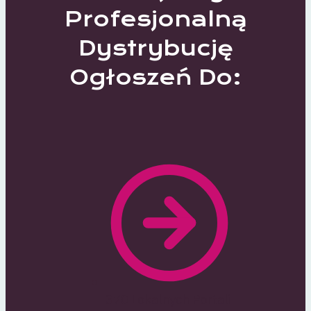
Profesjonalną
Dystrybucję
Ogłoszeń Do:
370 Lokalnych Portali