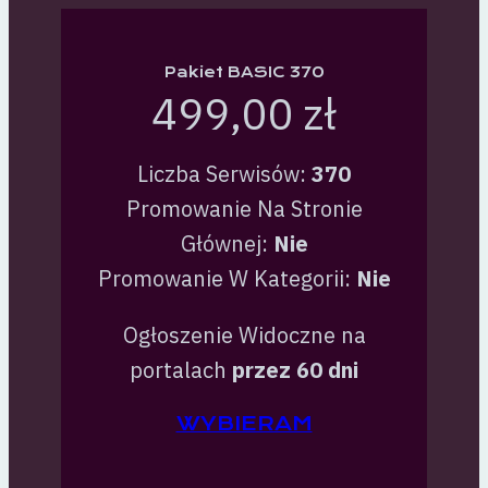
Pakiet BASIC 370
499,00 zł
Liczba Serwisów:
370
Promowanie Na Stronie
Głównej:
Nie
Promowanie W Kategorii:
Nie
Ogłoszenie Widoczne na
portalach
przez 60 dni
WYBIERAM