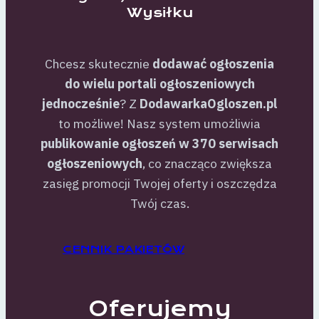
Wysiłku
Chcesz skutecznie
dodawać ogłoszenia
do wielu portali ogłoszeniowych
jednocześnie
? Z
DodawarkaOgloszen.pl
to możliwe! Nasz system umożliwia
publikowanie ogłoszeń w 370 serwisach
ogłoszeniowych
, co znacząco zwiększa
zasięg promocji Twojej oferty i oszczędza
Twój czas.
CENNIK PAKIETÓW
Oferujemy