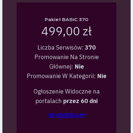
Pakiet BASIC 370
499,00 zł
Liczba Serwisów:
370
Promowanie Na Stronie
Głównej:
Nie
Promowanie W Kategorii:
Nie
Ogłoszenie Widoczne na
portalach
przez 60 dni
WYBIERAM