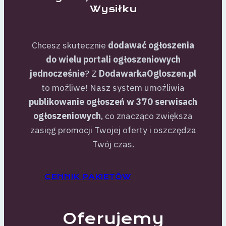
Wysiłku
Chcesz skutecznie
dodawać ogłoszenia
do wielu portali ogłoszeniowych
jednocześnie
? Z
DodawarkaOgloszen.pl
to możliwe! Nasz system umożliwia
publikowanie ogłoszeń w 370 serwisach
ogłoszeniowych
, co znacząco zwiększa
zasięg promocji Twojej oferty i oszczędza
Twój czas.
CENNIK PAKIETÓW
Oferujemy