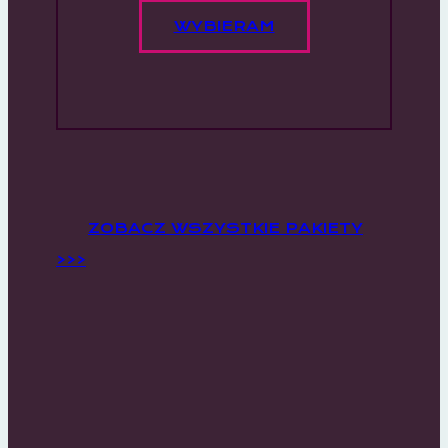
WYBIERAM
ZOBACZ WSZYSTKIE PAKIETY
>>>