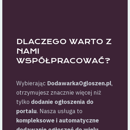
DLACZEGO WARTO Z
NAMI
WSPÓŁPRACOWAĆ?
Wybierając
DodawarkaOgloszen.pl
,
otrzymujesz znacznie więcej niż
tylko
dodanie ogłoszenia do
portalu
. Nasza usługa to
kompleksowe i automatyczne
dodawanie ogłoszeń do wielu