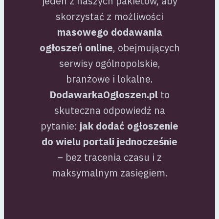
jeden z naszych pakietów, aby
skorzystać z możliwości
masowego dodawania
ogłoszeń online
, obejmujących
serwisy ogólnopolskie,
branżowe i lokalne.
DodawarkaOgloszen.pl
to
skuteczna odpowiedź na
pytanie:
jak dodać ogłoszenie
do wielu portali jednocześnie
– bez tracenia czasu i z
maksymalnym zasięgiem.