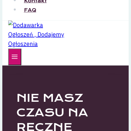
Kontakt
FAQ
NIE MASZ
CZASU NA
RĘCZNE