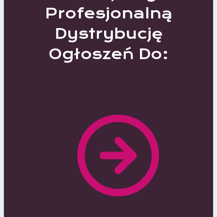
Profesjonalną
Dystrybucję
Ogłoszeń Do:
370 Lokalnych Portali