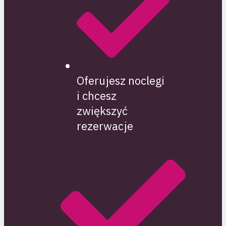
Oferujesz noclegi
i chcesz
zwiększyć
rezerwacje