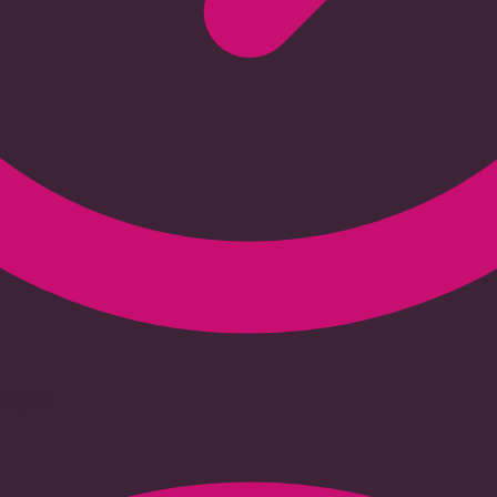
iowych