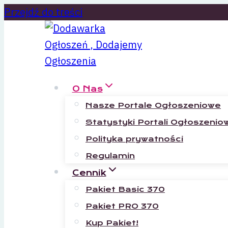
Przejdź do treści
O Nas
Nasze Portale Ogłoszeniowe
Statystyki Portali Ogłoszenio
Polityka prywatności
Regulamin
Cennik
Pakiet Basic 370
Pakiet PRO 370
Kup Pakiet!