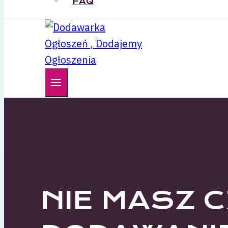
FAQ
NIE MASZ 