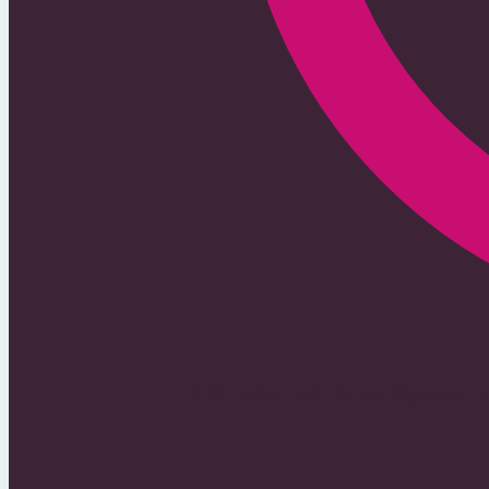
370 Lokalnych Portali Ogłoszen