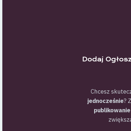
Dodaj Ogłosz
Chcesz skutec
jednocześnie
? 
publikowanie
zwiększa