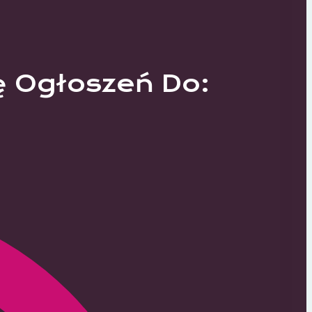
ę Ogłoszeń Do: