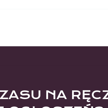
CZASU NA RĘC