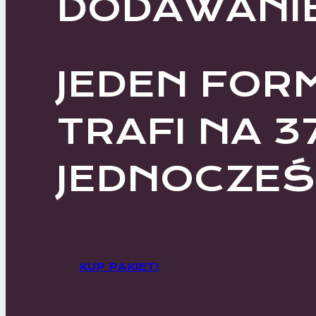
DODAWANI
JEDEN FOR
TRAFI NA 3
JEDNOCZEŚN
KUP PAKIET!