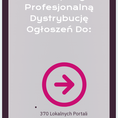
Profesjonalną
Dystrybucję
Ogłoszeń Do:
370 Lokalnych Portali