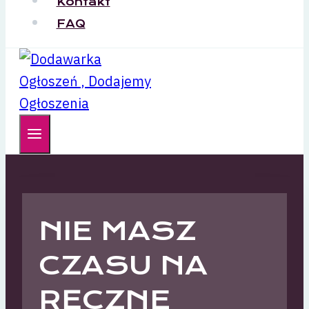
Kontakt
FAQ
NIE MASZ
CZASU NA
RĘCZNE