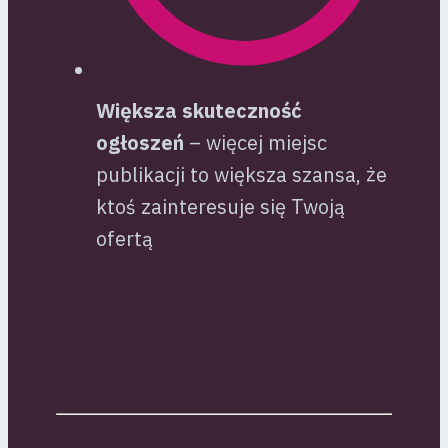
Większa skuteczność
ogłoszeń
– więcej miejsc
publikacji to większa szansa, że
ktoś zainteresuje się Twoją
ofertą