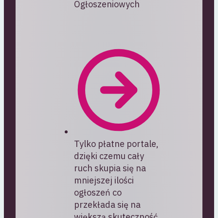
Ogłoszeniowych
Tylko płatne portale,
dzięki czemu cały
ruch skupia się na
mniejszej ilości
ogłoszeń co
przekłada się na
większą skuteczność