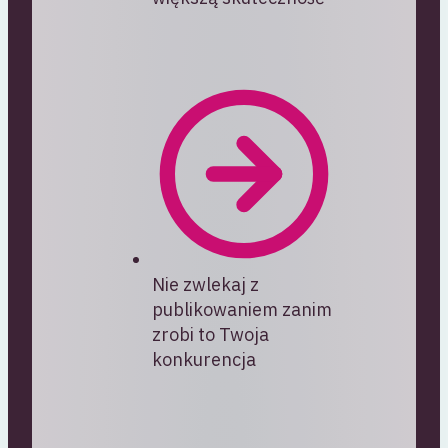
Nie zwlekaj z
publikowaniem zanim
zrobi to Twoja
konkurencja