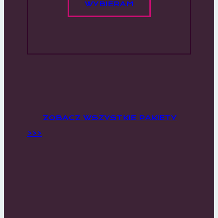
WYBIERAM
ZOBACZ WSZYSTKIE PAKIETY
>>>