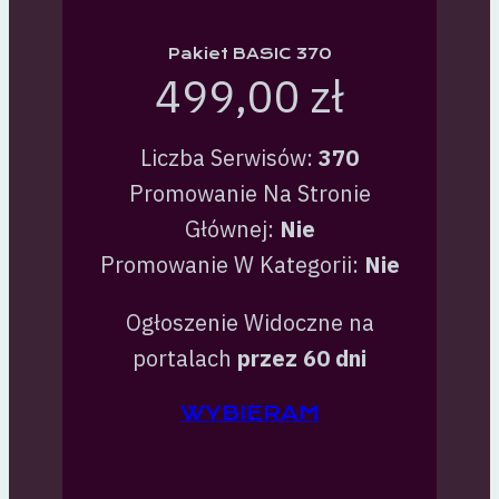
Pakiet BASIC 370
499,00 zł
Liczba Serwisów:
370
Promowanie Na Stronie
Głównej:
Nie
Promowanie W Kategorii:
Nie
Ogłoszenie Widoczne na
portalach
przez 60 dni
WYBIERAM