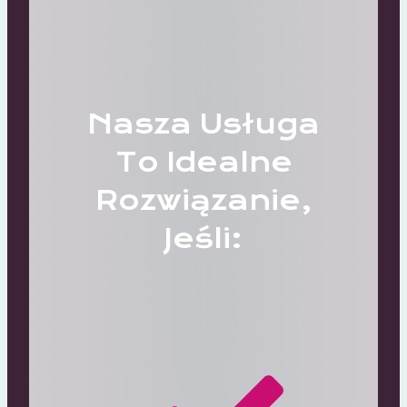
Nasza Usługa
To Idealne
Rozwiązanie,
Jeśli: