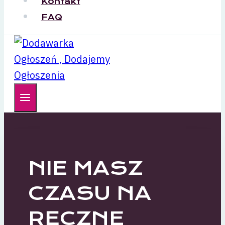
Kontakt
FAQ
NIE MASZ
CZASU NA
RĘCZNE