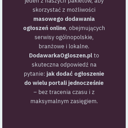
jeden z naszych pakietów, aby
skorzystać z możliwości
masowego dodawania
ogłoszeń online
, obejmujących
serwisy ogólnopolskie,
branżowe i lokalne.
DodawarkaOgloszen.pl
to
skuteczna odpowiedź na
pytanie:
jak dodać ogłoszenie
do wielu portali jednocześnie
– bez tracenia czasu i z
maksymalnym zasięgiem.