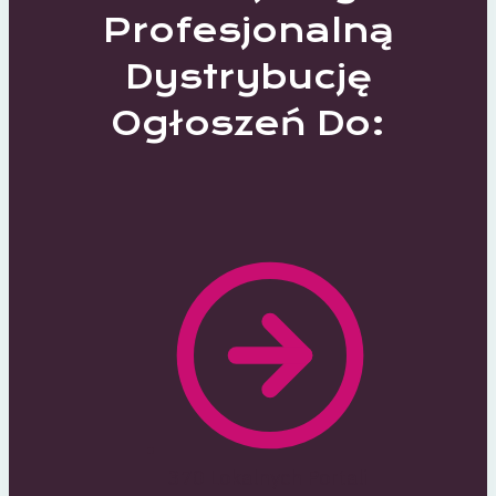
Profesjonalną
Dystrybucję
Ogłoszeń Do:
370 Lokalnych Portali