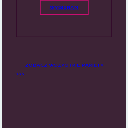
WYBIERAM
ZOBACZ WSZYSTKIE PAKIETY
>>>