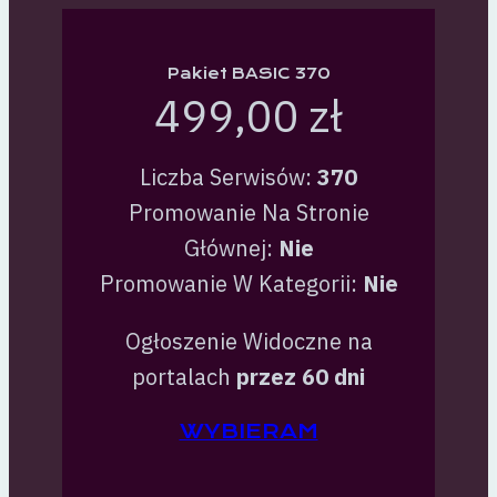
Pakiet BASIC 370
499,00 zł
Liczba Serwisów:
370
Promowanie Na Stronie
Głównej:
Nie
Promowanie W Kategorii:
Nie
Ogłoszenie Widoczne na
portalach
przez 60 dni
WYBIERAM