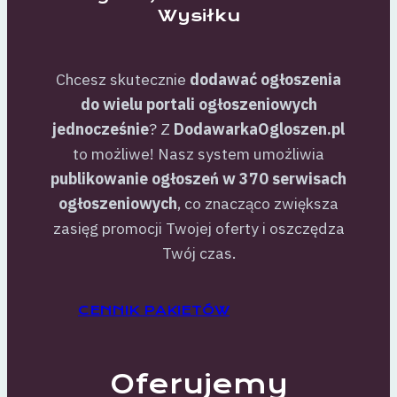
Wysiłku
Chcesz skutecznie
dodawać ogłoszenia
do wielu portali ogłoszeniowych
jednocześnie
? Z
DodawarkaOgloszen.pl
to możliwe! Nasz system umożliwia
publikowanie ogłoszeń w 370 serwisach
ogłoszeniowych
, co znacząco zwiększa
zasięg promocji Twojej oferty i oszczędza
Twój czas.
CENNIK PAKIETÓW
Oferujemy