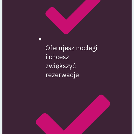
Oferujesz noclegi
i chcesz
zwiększyć
rezerwacje