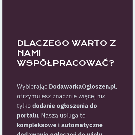
DLACZEGO WARTO Z
NAMI
WSPÓŁPRACOWAĆ?
Wybierając
DodawarkaOgloszen.pl
,
otrzymujesz znacznie więcej niż
tylko
dodanie ogłoszenia do
portalu
. Nasza usługa to
kompleksowe i automatyczne
dodawanie ogłoszeń do wielu