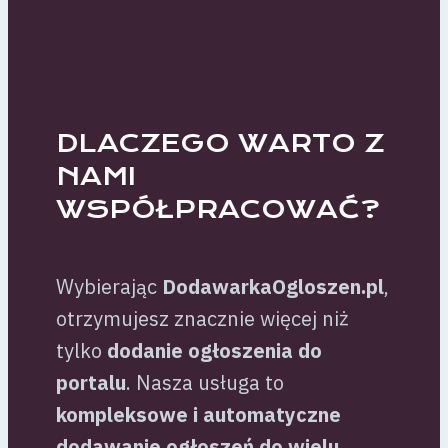
DLACZEGO WARTO Z
NAMI
WSPÓŁPRACOWAĆ?
Wybierając
DodawarkaOgloszen.pl
,
otrzymujesz znacznie więcej niż
tylko
dodanie ogłoszenia do
portalu
. Nasza usługa to
kompleksowe i automatyczne
dodawanie ogłoszeń do wielu