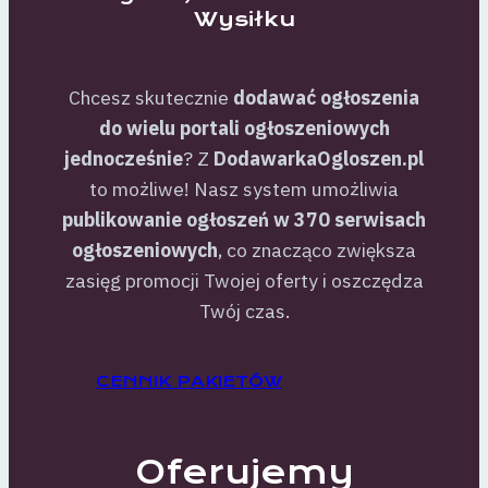
Wysiłku
Chcesz skutecznie
dodawać ogłoszenia
do wielu portali ogłoszeniowych
jednocześnie
? Z
DodawarkaOgloszen.pl
to możliwe! Nasz system umożliwia
publikowanie ogłoszeń w 370 serwisach
ogłoszeniowych
, co znacząco zwiększa
zasięg promocji Twojej oferty i oszczędza
Twój czas.
CENNIK PAKIETÓW
Oferujemy