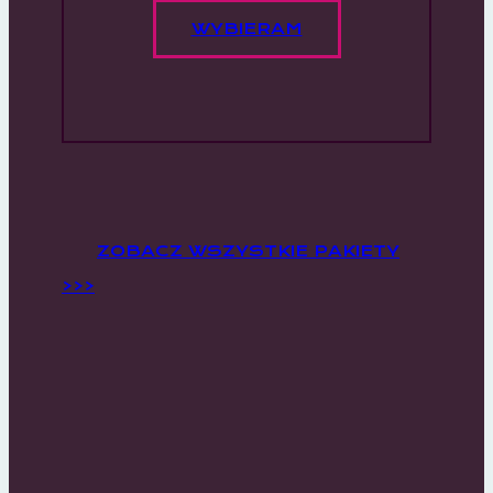
WYBIERAM
ZOBACZ WSZYSTKIE PAKIETY
>>>