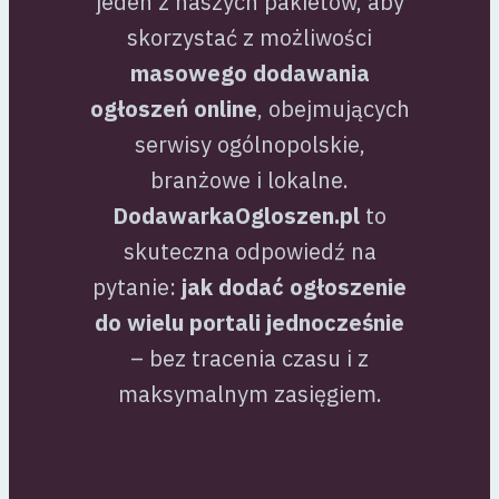
jeden z naszych pakietów, aby
skorzystać z możliwości
masowego dodawania
ogłoszeń online
, obejmujących
serwisy ogólnopolskie,
branżowe i lokalne.
DodawarkaOgloszen.pl
to
skuteczna odpowiedź na
pytanie:
jak dodać ogłoszenie
do wielu portali jednocześnie
– bez tracenia czasu i z
maksymalnym zasięgiem.