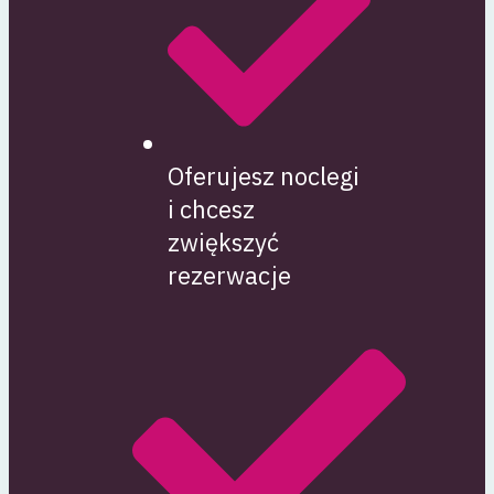
Oferujesz noclegi
i chcesz
zwiększyć
rezerwacje