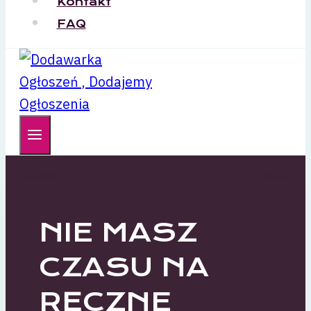
Kontakt
FAQ
NIE MASZ
CZASU NA
RĘCZNE