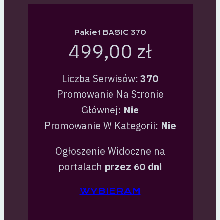
Pakiet BASIC 370
499,00 zł
Liczba Serwisów:
370
Promowanie Na Stronie
Głównej:
Nie
Promowanie W Kategorii:
Nie
Ogłoszenie Widoczne na
portalach
przez 60 dni
WYBIERAM