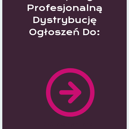
Profesjonalną
Dystrybucję
Ogłoszeń Do:
370 Lokalnych Portali