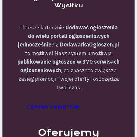
Wysiłku
Chcesz skutecznie
dodawać ogłoszenia
do wielu portali ogłoszeniowych
jednocześnie
? Z
DodawarkaOgloszen.pl
to możliwe! Nasz system umożliwia
publikowanie ogłoszeń w 370 serwisach
ogłoszeniowych
, co znacząco zwiększa
zasięg promocji Twojej oferty i oszczędza
Twój czas.
CENNIK PAKIETÓW
Oferujemy