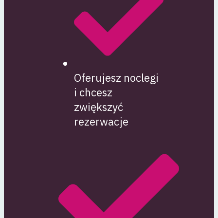
Oferujesz noclegi
i chcesz
zwiększyć
rezerwacje