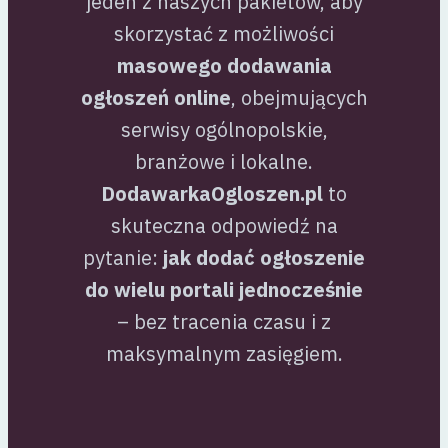
jeden z naszych pakietów, aby
skorzystać z możliwości
masowego dodawania
ogłoszeń online
, obejmujących
serwisy ogólnopolskie,
branżowe i lokalne.
DodawarkaOgloszen.pl
to
skuteczna odpowiedź na
pytanie:
jak dodać ogłoszenie
do wielu portali jednocześnie
– bez tracenia czasu i z
maksymalnym zasięgiem.