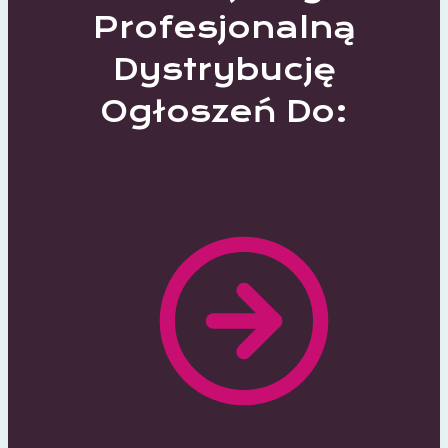
Profesjonalną
Dystrybucję
Ogłoszeń Do:
370 Lokalnych Portali