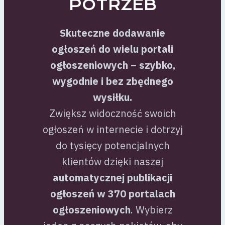
POTRZEB
Skuteczne dodawanie
ogłoszeń do wielu portali
ogłoszeniowych – szybko,
wygodnie i bez zbędnego
wysiłku.
Zwiększ widoczność swoich
ogłoszeń w internecie i dotrzyj
do tysięcy potencjalnych
klientów dzięki naszej
automatycznej publikacji
ogłoszeń w 370 portalach
ogłoszeniowych
. Wybierz