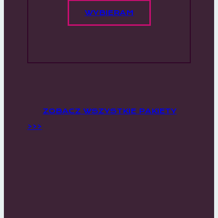
WYBIERAM
ZOBACZ WSZYSTKIE PAKIETY
>>>