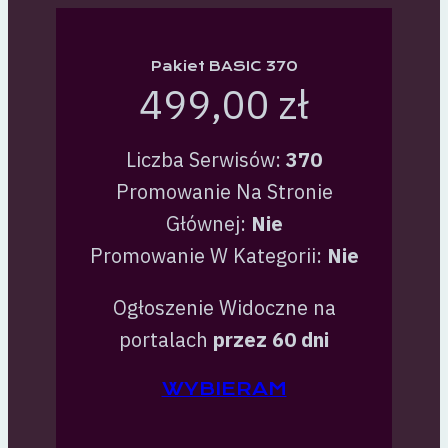
Pakiet BASIC 370
499,00 zł
Liczba Serwisów:
370
Promowanie Na Stronie
Głównej:
Nie
Promowanie W Kategorii:
Nie
Ogłoszenie Widoczne na
portalach
przez 60 dni
WYBIERAM