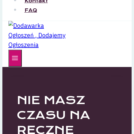
Kontakt
FAQ
NIE MASZ
CZASU NA
RĘCZNE