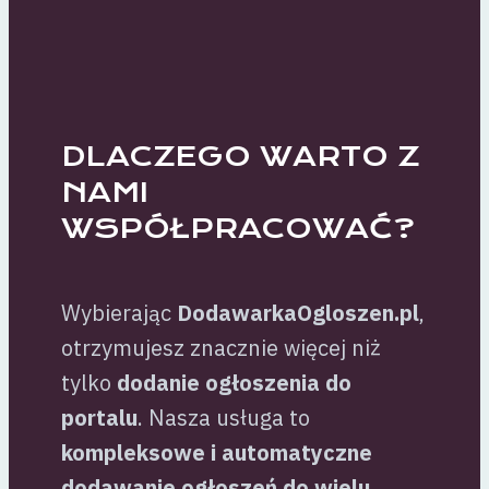
DLACZEGO WARTO Z
NAMI
WSPÓŁPRACOWAĆ?
Wybierając
DodawarkaOgloszen.pl
,
otrzymujesz znacznie więcej niż
tylko
dodanie ogłoszenia do
portalu
. Nasza usługa to
kompleksowe i automatyczne
dodawanie ogłoszeń do wielu