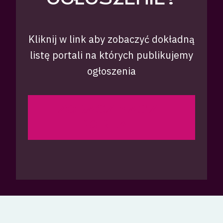
Kliknij w link aby zobaczyć dokładną
listę portali na których publikujemy
ogłoszenia
ZOBACZ NASZE
PORTALE