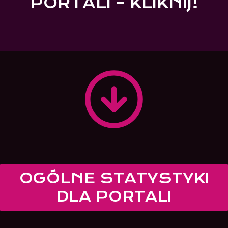
PORTALI – KLIKNIJ
!
OGÓLNE STATYSTYKI
DLA PORTALI