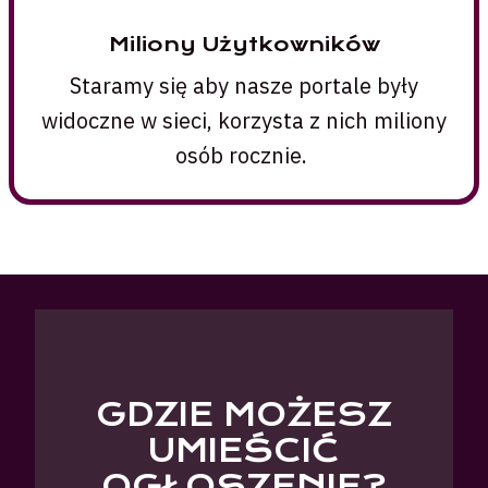
Miliony Użytkowników
Staramy się aby nasze portale były
widoczne w sieci, korzysta z nich miliony
osób rocznie.
GDZIE MOŻESZ
UMIEŚCIĆ
OGŁOSZENIE?