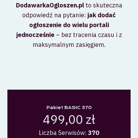
DodawarkaOgloszen.pl
to skuteczna
odpowiedź na pytanie:
jak dodać
ogłoszenie do wielu portali
jednocześnie
– bez tracenia czasu i z
maksymalnym zasięgiem.
Pakiet BASIC 370
499,00 zł
Liczba Serwisów:
370