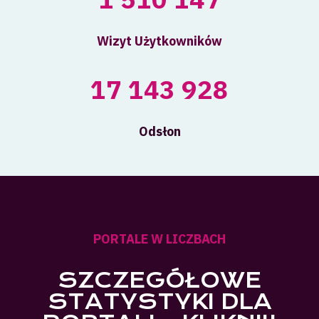
Wizyt Użytkowników
17 143 928
Odsłon
PORTALE W LICZBACH
SZCZEGÓŁOWE
STATYSTYKI DLA