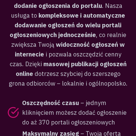
dodanie ogłoszenia do portalu
. Nasza
usługa to
kompleksowe i automatyczne
dodawanie ogłoszeń do wielu portali
ogłoszeniowych jednocześnie
, co realnie
zwiększa Twoją
widoczność ogłoszeń w
internecie
i pozwala oszczędzić cenny
czas. Dzięki
masowej publikacji ogłoszeń
online
dotrzesz szybciej do szerszego
grona odbiorców – lokalnie i ogólnopolsko.
Oszczędność czasu
– jednym
kliknięciem możesz dodać ogłoszenie
do aż 370 portali ogłoszeniowych
Maksymalny zasięg
– Twoja oferta