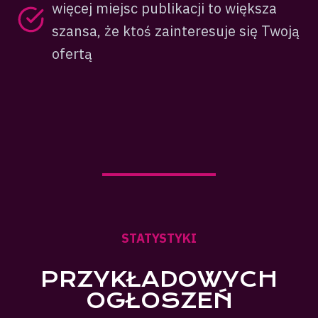
więcej miejsc publikacji to większa
szansa, że ktoś zainteresuje się Twoją
ofertą
STATYSTYKI
PRZYKŁADOWYCH
OGŁOSZEŃ