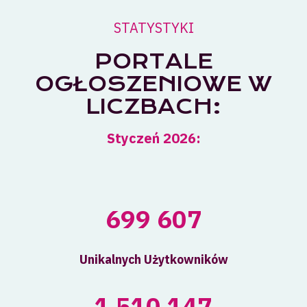
STATYSTYKI
PORTALE
OGŁOSZENIOWE W
LICZBACH:
Styczeń 2026:
699 607
Unikalnych Użytkowników
1 510 147