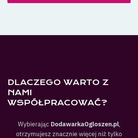
DLACZEGO WARTO Z
NAMI
WSPÓŁPRACOWAĆ?
Wybierając
DodawarkaOgloszen.pl
,
otrzymujesz znacznie więcej niż tylko