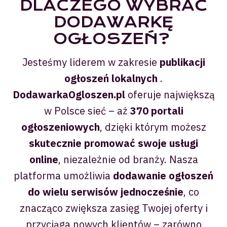
DLACZEGO WYBRAĆ
DODAWARKĘ
OGŁOSZEŃ?
Jesteśmy liderem w zakresie
publikacji
ogłoszeń lokalnych
.
DodawarkaOgloszen.pl
oferuje największą
w Polsce sieć – aż
370 portali
ogłoszeniowych
, dzięki którym możesz
skutecznie promować swoje usługi
online
, niezależnie od branży. Nasza
platforma umożliwia
dodawanie ogłoszeń
do wielu serwisów jednocześnie
, co
znacząco zwiększa zasięg Twojej oferty i
przyciąga nowych klientów – zarówno