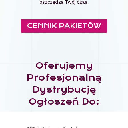
oszczędza Twój czas.
CENNIK PAKIETÓW
Oferujemy
Profesjonalną
Dystrybucję
Ogłoszeń Do: