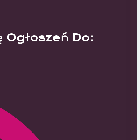
ę Ogłoszeń Do: