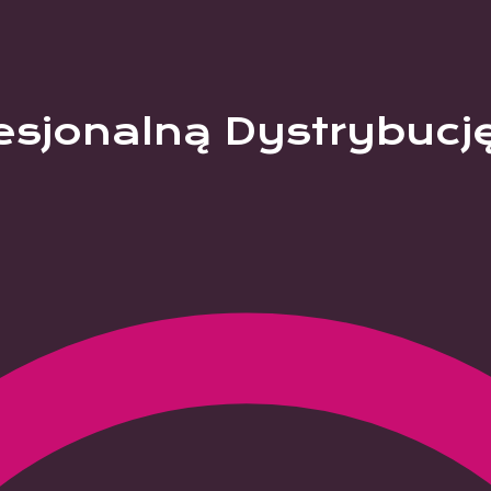
esjonalną Dystrybucj