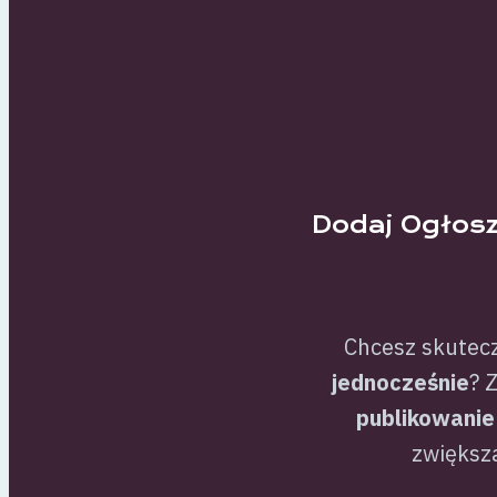
Dodaj Ogłosz
Chcesz skutec
jednocześnie
? 
publikowanie
zwiększa