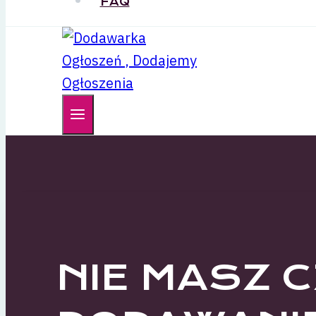
FAQ
NIE MASZ 