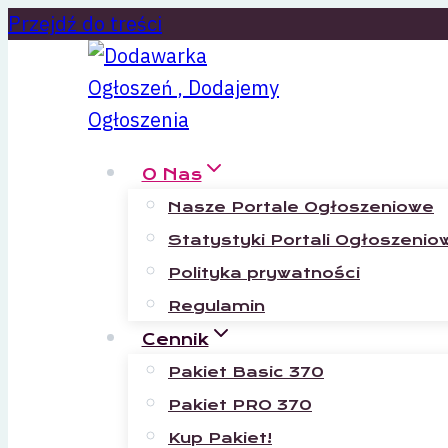
Przejdź do treści
O Nas
Nasze Portale Ogłoszeniowe
Statystyki Portali Ogłoszenio
Polityka prywatności
Regulamin
Cennik
Pakiet Basic 370
Pakiet PRO 370
Kup Pakiet!