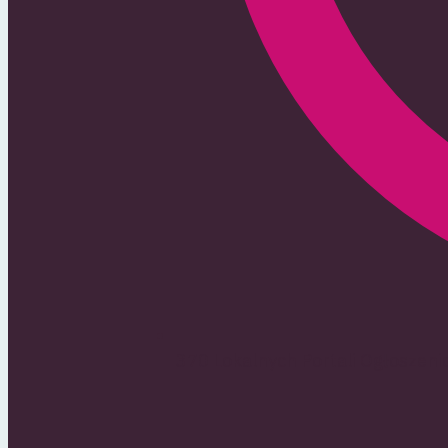
370 Lokalnych Portali Ogłoszen