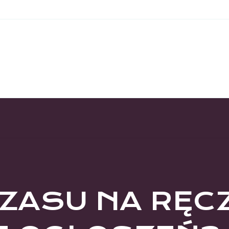
CZASU NA RĘC