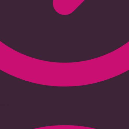
iowych