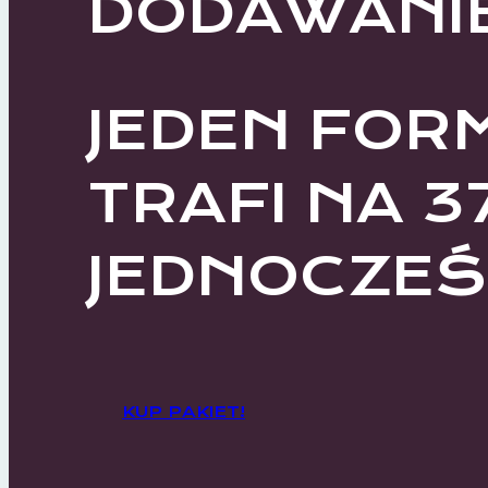
DODAWANI
JEDEN FOR
TRAFI NA 3
JEDNOCZEŚN
KUP PAKIET!