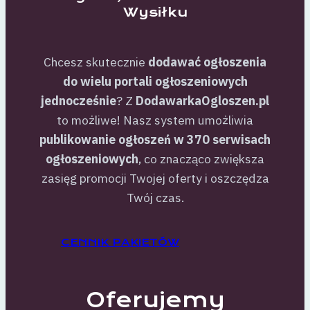
Wysiłku
Chcesz skutecznie
dodawać ogłoszenia
do wielu portali ogłoszeniowych
jednocześnie
? Z
DodawarkaOgloszen.pl
to możliwe! Nasz system umożliwia
publikowanie ogłoszeń w 370 serwisach
ogłoszeniowych
, co znacząco zwiększa
zasięg promocji Twojej oferty i oszczędza
Twój czas.
CENNIK PAKIETÓW
Oferujemy