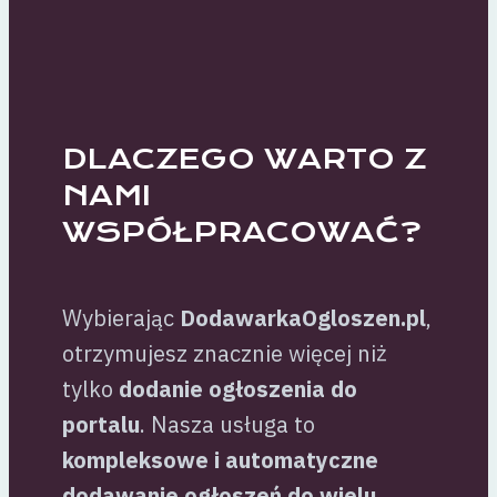
DLACZEGO WARTO Z
NAMI
WSPÓŁPRACOWAĆ?
Wybierając
DodawarkaOgloszen.pl
,
otrzymujesz znacznie więcej niż
tylko
dodanie ogłoszenia do
portalu
. Nasza usługa to
kompleksowe i automatyczne
dodawanie ogłoszeń do wielu