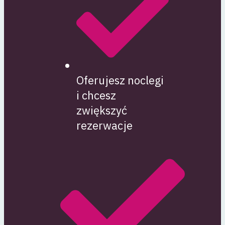
Oferujesz noclegi
i chcesz
zwiększyć
rezerwacje