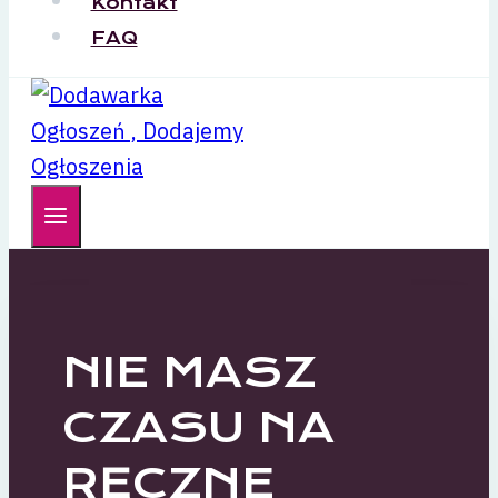
Kontakt
FAQ
NIE MASZ
CZASU NA
RĘCZNE