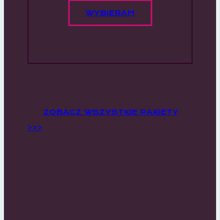
WYBIERAM
ZOBACZ WSZYSTKIE PAKIETY
>>>