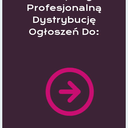
Profesjonalną
Dystrybucję
Ogłoszeń Do:
370 Lokalnych Portali