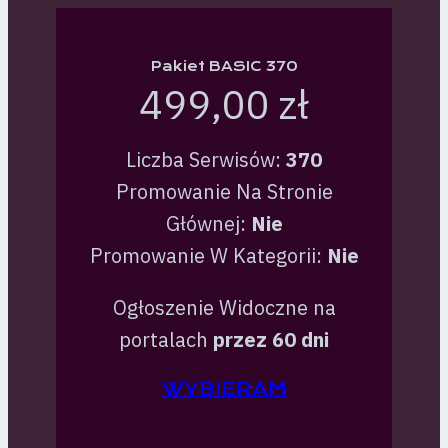
Pakiet BASIC 370
499,00 zł
Liczba Serwisów:
370
Promowanie Na Stronie
Głównej:
Nie
Promowanie W Kategorii:
Nie
Ogłoszenie Widoczne na
portalach
przez 60 dni
WYBIERAM