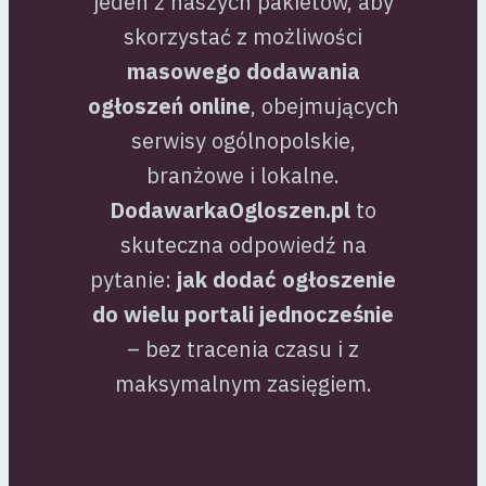
jeden z naszych pakietów, aby
skorzystać z możliwości
masowego dodawania
ogłoszeń online
, obejmujących
serwisy ogólnopolskie,
branżowe i lokalne.
DodawarkaOgloszen.pl
to
skuteczna odpowiedź na
pytanie:
jak dodać ogłoszenie
do wielu portali jednocześnie
– bez tracenia czasu i z
maksymalnym zasięgiem.