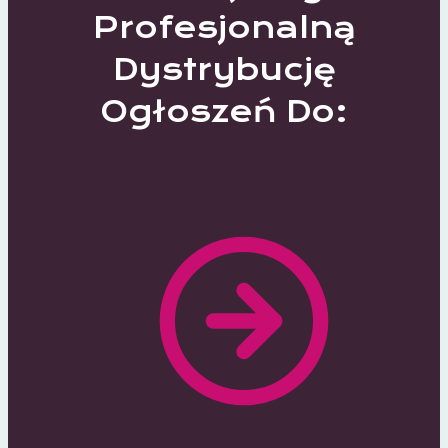
Profesjonalną
Dystrybucję
Ogłoszeń Do:
370 Lokalnych Portali