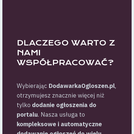
DLACZEGO WARTO Z
NAMI
WSPÓŁPRACOWAĆ?
Wybierając
DodawarkaOgloszen.pl
,
otrzymujesz znacznie więcej niż
tylko
dodanie ogłoszenia do
portalu
. Nasza usługa to
kompleksowe i automatyczne
dodawanie ogłoszeń do wielu