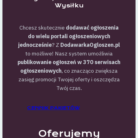
Wysiłku
Chcesz skutecznie
dodawać ogłoszenia
do wielu portali ogłoszeniowych
jednocześnie
? Z
DodawarkaOgloszen.pl
to możliwe! Nasz system umożliwia
publikowanie ogłoszeń w 370 serwisach
ogłoszeniowych
, co znacząco zwiększa
zasięg promocji Twojej oferty i oszczędza
Twój czas.
CENNIK PAKIETÓW
Oferujemy