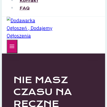
Kontakt
FAQ
NIE MASZ
CZASU NA
RĘCZNE