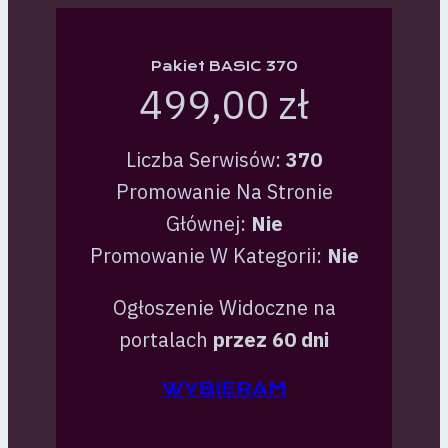
Pakiet BASIC 370
499,00 zł
Liczba Serwisów:
370
Promowanie Na Stronie
Głównej:
Nie
Promowanie W Kategorii:
Nie
Ogłoszenie Widoczne na
portalach
przez 60 dni
WYBIERAM