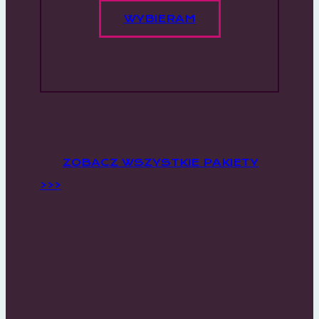
WYBIERAM
ZOBACZ WSZYSTKIE PAKIETY
>>>