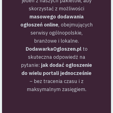
jeden z naszych pakietów, aby
skorzystać z możliwości
masowego dodawania
ogłoszeń online
, obejmujących
serwisy ogólnopolskie,
branżowe i lokalne.
DodawarkaOgloszen.pl
to
skuteczna odpowiedź na
pytanie:
jak dodać ogłoszenie
do wielu portali jednocześnie
– bez tracenia czasu i z
maksymalnym zasięgiem.