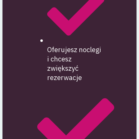
Oferujesz noclegi
i chcesz
zwiększyć
rezerwacje